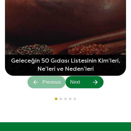
Geleceğin 50 Gıdası Listesinin Kim’leri,
Ne’leri ve Neden’leri
Previous
Next