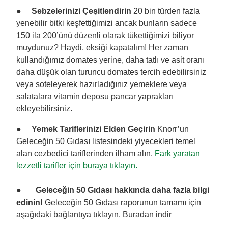
●
Sebzelerinizi Çeşitlendirin
20 bin türden fazla
yenebilir bitki keşfettiğimizi ancak bunların sadece
150 ila 200’ünü düzenli olarak tükettiğimizi biliyor
muydunuz? Haydi, eksiği kapatalım! Her zaman
kullandığımız domates yerine, daha tatlı ve asit oranı
daha düşük olan turuncu domates tercih edebilirsiniz
veya soteleyerek hazırladığınız yemeklere veya
salatalara vitamin deposu pancar yaprakları
ekleyebilirsiniz.
●
Yemek Tariflerinizi Elden Geçirin
Knorr’un
Geleceğin 50 Gıdası listesindeki yiyecekleri temel
alan cezbedici tariflerinden ilham alın.
Fark yaratan
lezzetli tarifler için buraya tıklayın.
●
Geleceğin 50 Gıdası
hakkında daha fazla bilgi
edinin!
Geleceğin 50 Gıdası raporunun tamamı için
aşağıdaki bağlantıya tıklayın. Buradan indir