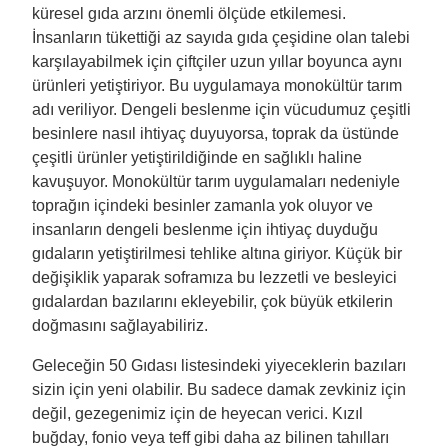
küresel gıda arzını önemli ölçüde etkilemesi.
İnsanların tükettiği az sayıda gıda çeşidine olan talebi
karşılayabilmek için çiftçiler uzun yıllar boyunca aynı
ürünleri yetiştiriyor. Bu uygulamaya monokültür tarım
adı veriliyor. Dengeli beslenme için vücudumuz çeşitli
besinlere nasıl ihtiyaç duyuyorsa, toprak da üstünde
çeşitli ürünler yetiştirildiğinde en sağlıklı haline
kavuşuyor. Monokültür tarım uygulamaları nedeniyle
toprağın içindeki besinler zamanla yok oluyor ve
insanların dengeli beslenme için ihtiyaç duyduğu
gıdaların yetiştirilmesi tehlike altına giriyor. Küçük bir
değişiklik yaparak soframıza bu lezzetli ve besleyici
gıdalardan bazılarını ekleyebilir, çok büyük etkilerin
doğmasını sağlayabiliriz.
Geleceğin 50 Gıdası listesindeki yiyeceklerin bazıları
sizin için yeni olabilir. Bu sadece damak zevkiniz için
değil, gezegenimiz için de heyecan verici. Kızıl
buğday, fonio veya teff gibi daha az bilinen tahılları