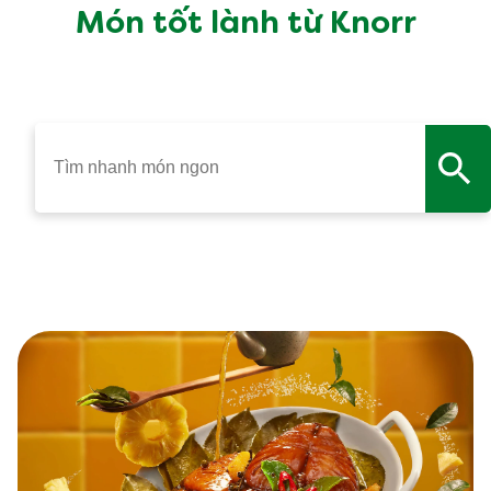
Món tốt lành từ Knorr