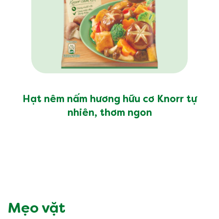
Hạt nêm nấm hương hữu cơ Knorr tự
nhiên, thơm ngon
Mẹo vặt