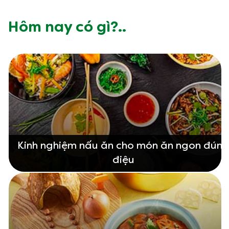
Hôm nay có gì?..
Kinh nghiệm nấu ăn cho món ăn ngon đún
điệu