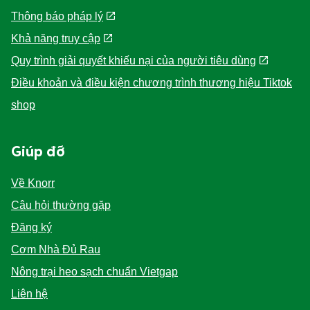
Thông báo pháp lý
Khả năng truy cập
Quy trình giải quyết khiếu nại của người tiêu dùng
Điều khoản và điều kiện chương trình thương hiệu Tiktok
shop
Giúp đỡ
Về Knorr
Câu hỏi thường gặp
Đăng ký
Cơm Nhà Đủ Rau
Nông trại heo sạch chuẩn Vietgap
Liên hệ