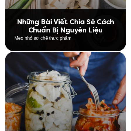
Những Bài Viết Chia Sẻ Cách
Chuẩn Bị Nguyên Liệu
Mẹo nhỏ sơ chế thực phẩm