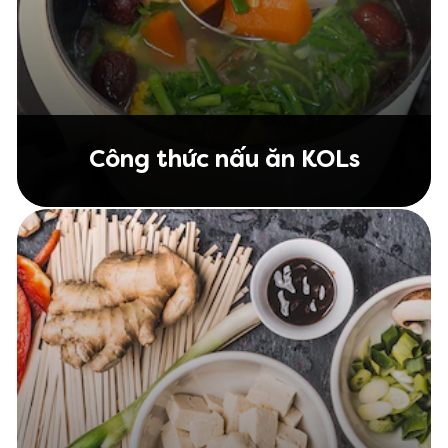
Công thức nấu ăn KOLs