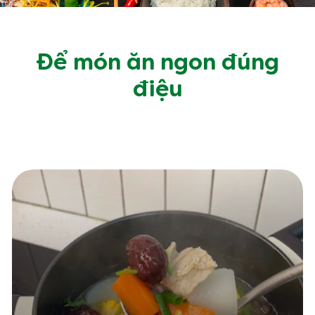
Để món ăn ngon đúng
điệu