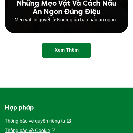
Những Mẹo Vặt Và Cách Nấu
Ăn Ngon Đúng Điệu
Mẹo vặt, bí quyết từ Knorr giúp bạn nấu ăn ngon
Xem Thêm
Hợp pháp
Thông báo về quyền riêng tư
Thông báo về Cookie