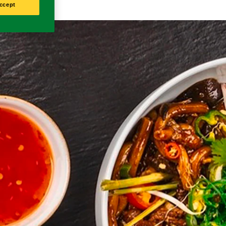
ccept