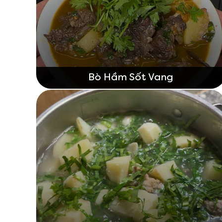
Bò Hầm Sốt Vang