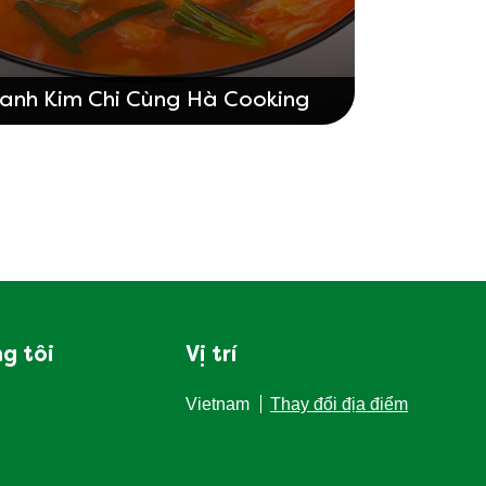
anh Kim Chi Cùng Hà Cooking
g tôi
Vị trí
Vietnam
Thay đổi địa điểm