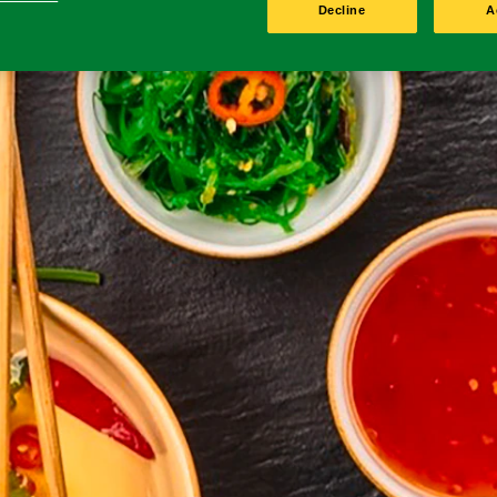
Decline
A