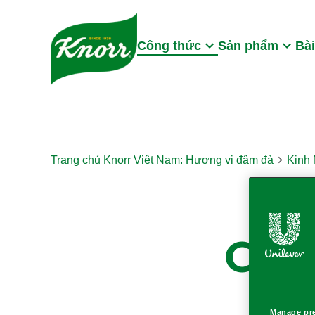
Skip to:
Main content
Footer
Công thức
Sản phẩm
Bài
Trang chủ Knorr Việt Nam: Hương vị đậm đà
Kinh
Côn
Manage pr