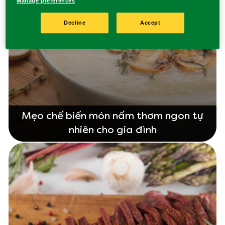
Manage preferences
Decline
Accept
Mẹo chế biến món nấm thơm ngon tự
nhiên cho gia đình