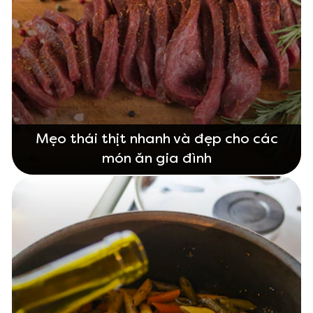
Mẹo thái thịt nhanh và đẹp cho các
món ăn gia đình