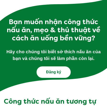
Bạn muốn nhận công thức
nấu ăn, mẹo & thủ thuật về
cách ăn uống bền vững?
Hãy cho chúng tôi biết sở thích nấu ăn của
bạn và chúng tôi sẽ làm phần còn lại.
Đăng ký
Công thức nấu ăn tương tự