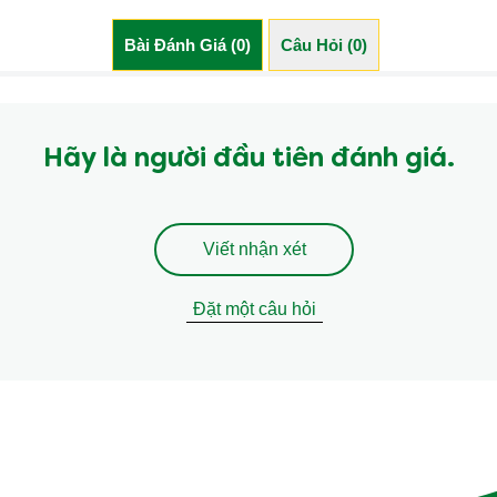
Bài Đánh Giá (0)
Câu Hỏi (0)
Hãy là người đầu tiên đánh giá.
Viết nhận xét
Đặt một câu hỏi