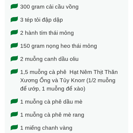
300 gram cải cầu vồng
3 tép tỏi đập dập
2 hành tím thái mỏng
150 gram nọng heo thái mỏng
2 muỗng canh dầu oliu
1,5 muỗng cà phê Hạt Nêm Thịt Thăn
Xương Ống và Tủy Knorr (1/2 muỗng
để ướp, 1 muỗng để xào)
1 muỗng cà phê dầu mè
1 muỗng cà phê mè rang
1 miếng chanh vàng