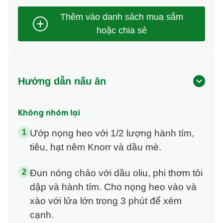
Hướng dẫn nấu ăn
Không nhóm lại
Ướp nọng heo với 1/2 lượng hành tím,
tiêu, hạt nêm Knorr và dầu mè.
Đun nóng chảo với dầu oliu, phi thơm tỏi
dập và hành tím. Cho nọng heo vào và
xào với lửa lớn trong 3 phút để xém
cạnh.