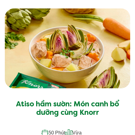
Atiso hầm sườn: Món canh bổ
dưỡng cùng Knorr
50 Phút
Vừa