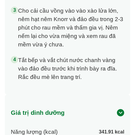
Cho cải cầu vồng vào vào xào lửa lớn,
nêm hạt nêm Knorr và đảo đều trong 2-3
phút cho rau mềm và thấm gia vị. Nêm
nếm lại cho vừa miệng và xem rau đã
mềm vừa ý chưa.
Tắt bếp và vắt chút nước chanh vàng
vào đảo đều trước khi trình bày ra đĩa.
Rắc đều mè lên trang trí.
Giá trị dinh dưỡng
Năng lượng (kcal)
341.91 kcal