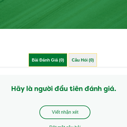
Bài Đánh Giá (0)
Câu Hỏi (0)
Hãy là người đầu tiên đánh giá.
Viết nhận xét