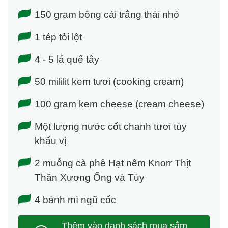
150 gram bông cải trắng thái nhỏ
1 tép tỏi lột
4 - 5 lá quế tây
50 mililit kem tươi (cooking cream)
100 gram kem cheese (cream cheese)
Một lượng nước cốt chanh tươi tùy
khẩu vị
2 muỗng cà phê Hạt nêm Knorr Thịt
Thăn Xương Ống và Tủy
4 bánh mì ngũ cốc