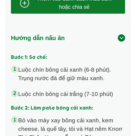
Hướng dẫn nấu ăn
Bước 1: Sơ chế:
Luộc chín bông cải xanh (6-8 phút).
Trụng nước đá để giữ màu xanh.
Luộc chín bông cái trắng (7-10 phút)
Bước 2: Làm pate bông cải xanh:
Bỏ vào máy xay bông cải xanh, kem
cheese, lá quế tây, tỏi và Hạt nêm Knorr