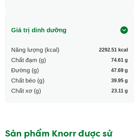
Giá trị dinh dưỡng
Năng lượng (kcal)
2292.51 kcal
Chất đạm (g)
74.61 g
Đường (g)
47.69 g
Chất béo (g)
39.95 g
Chất xơ (g)
23.11 g
Sản phẩm Knorr được sử