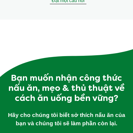
Đặt một câu hỏi
Bạn muốn nhận công thức
nấu ăn, mẹo & thủ thuật về
cách ăn uống bền vững?
Hãy cho chúng tôi biết sở thích nấu ăn của
bạn và chúng tôi sẽ làm phần còn lại.