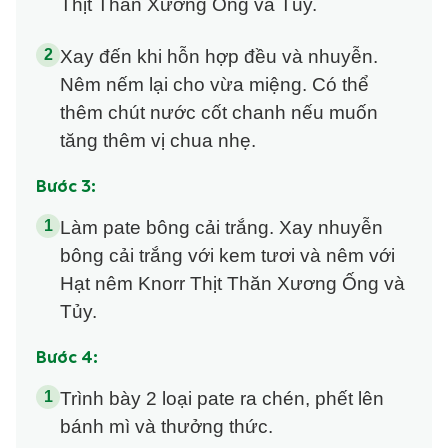
Thịt Thăn Xương Ống và Tủy.
Xay đến khi hỗn hợp đều và nhuyễn.
Nêm nếm lại cho vừa miệng. Có thể
thêm chút nước cốt chanh nếu muốn
tăng thêm vị chua nhẹ.
Bước 3:
Làm pate bông cải trắng. Xay nhuyễn
bông cải trắng với kem tươi và nêm với
Hạt nêm Knorr Thịt Thăn Xương Ống và
Tủy.
Bước 4:
Trình bày 2 loại pate ra chén, phết lên
bánh mì và thưởng thức.