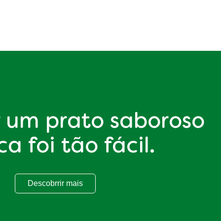
 um prato saboroso
a foi tão fácil.
Descobrrir mais
Cozinhar um prato saboroso nunca foi tão fácil.