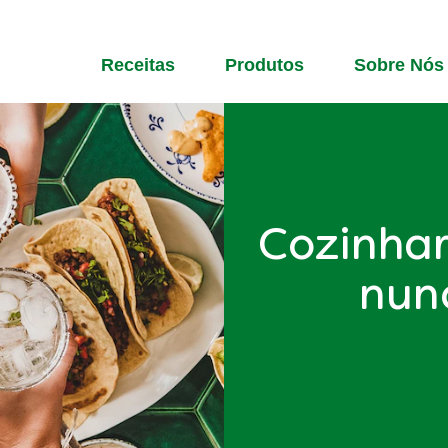
Receitas
Produtos
Sobre Nós
Cozinhar
nunc