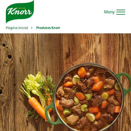
Meny
Página Inicial
Produtos Knorr