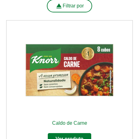
Filtrar por
Caldo de Carne
Ver produto