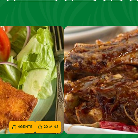
4
GENTE
20 MINS