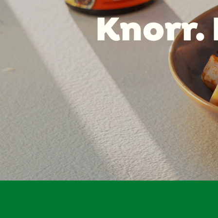
Knorr. 