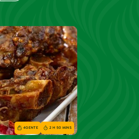
4
GENTE
2 H 50 MINS