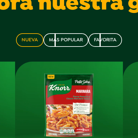
ora nuestra
NUEVA
MAS POPULAR
FAVORITA