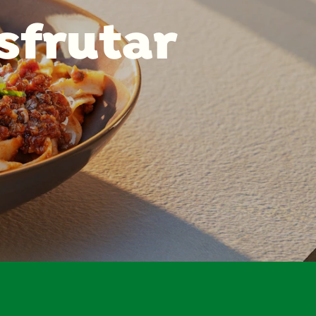
isfrutar