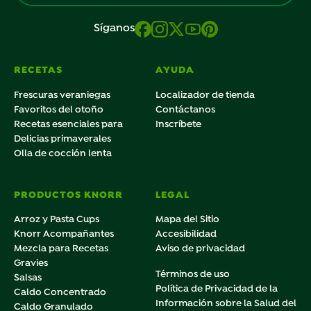
Síganos
RECETAS
AYUDA
Frescuras veraniegas
Localizador de tienda
Favoritos del otoño
Contáctanos
Recetas esenciales para
Inscríbete
Delicias primaverales
Olla de cocción lenta
PRODUCTOS KNORR
LEGAL
Arroz y Pasta Cups
Mapa del Sitio
Knorr Acompañantes
Accesibilidad
Mezcla para Recetas
Aviso de privacidad
Gravies
Términos de uso
Salsas
Política de Privacidad de la
Caldo Concentrado
Información sobre la Salud del
Caldo Granulado