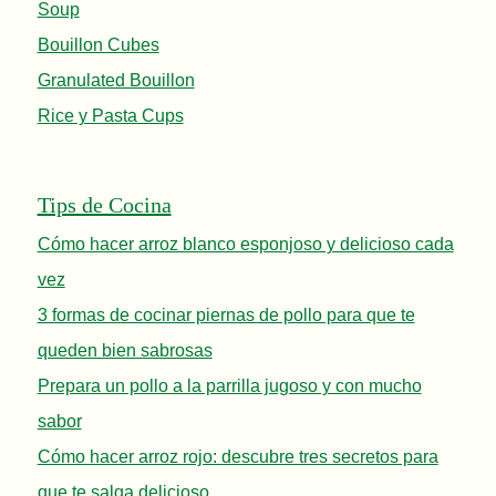
Soup
Bouillon Cubes
Granulated Bouillon
Rice y Pasta Cups
Tips de Cocina
Cómo hacer arroz blanco esponjoso y delicioso cada
vez
3 formas de cocinar piernas de pollo para que te
queden bien sabrosas
Prepara un pollo a la parrilla jugoso y con mucho
sabor
Cómo hacer arroz rojo: descubre tres secretos para
que te salga delicioso