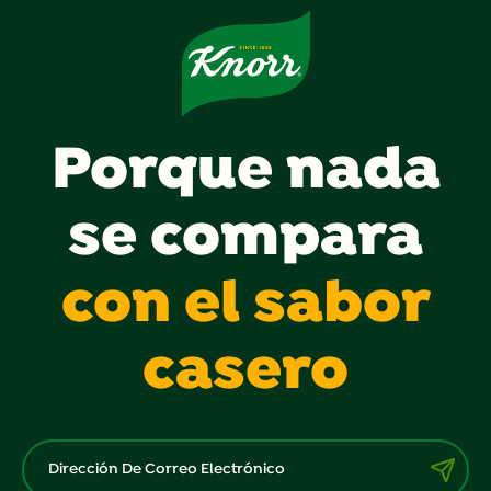
Porque nada
se compara
con el sabor
casero