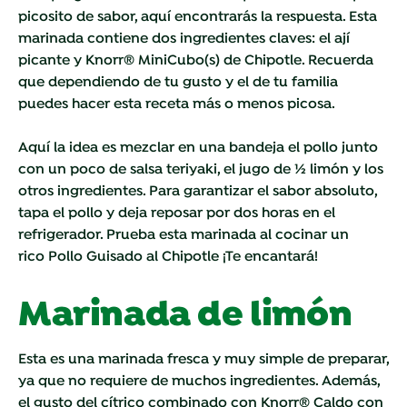
picosito de sabor, aquí encontrarás la respuesta. Esta
marinada contiene dos ingredientes claves: el ají
picante y
Knorr® MiniCubo(s) de Chipotle. Recuerda
que dependiendo de tu gusto y el de tu familia
puedes hacer esta receta más o menos picosa.
Aquí la idea es mezclar en una bandeja el pollo junto
con un poco de salsa teriyaki, el jugo de ½ limón y los
otros ingredientes. Para garantizar el sabor absoluto,
tapa el pollo y deja reposar por dos horas en el
refrigerador. Prueba esta marinada al cocinar un
rico
Pollo Guisado al Chipotle ¡Te encantará!
Marinada de limón
Esta es una marinada fresca y muy simple de preparar,
ya que no requiere de muchos ingredientes. Además,
el gusto del cítrico combinado con
Knorr® Caldo con