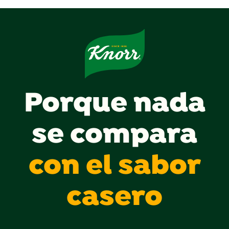
Porque nada
se compara
con el sabor
casero