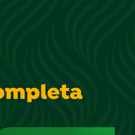
ompleta