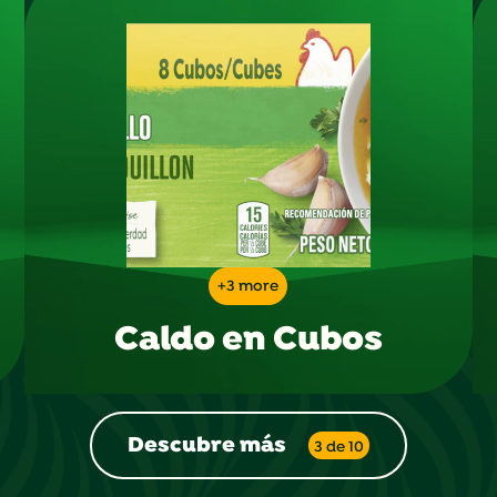
+3 more
Caldo en Cubos
Descubre más
3 de 10