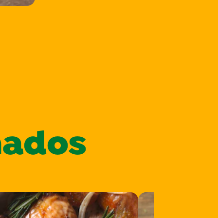
nados