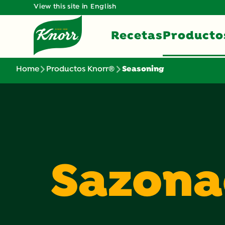
View this site in English
Recetas
Producto
Home
Productos Knorr®
Seasoning
Sazona