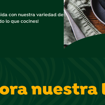
omida con nuestra variedad de
do lo que cocines!
ora nuestra 