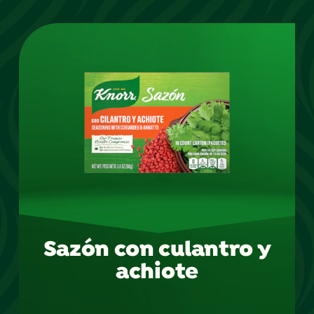
Sazón con culantro y
achiote