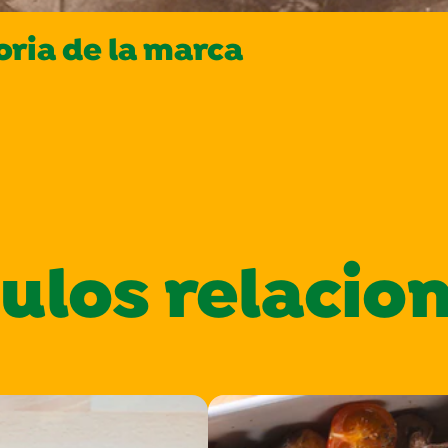
oria de la marca
culos relacio