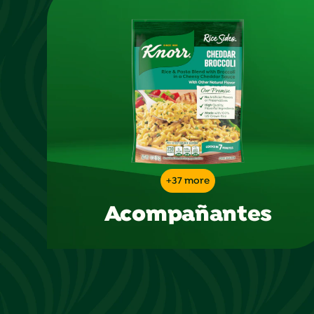
+37 more
Acompañantes