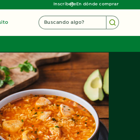
Inscríbete
En dónde comprar
ito
Buscando algo?