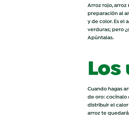
Arroz rojo, arroz
preparación al a
y de color. Es e
verduras; pero ¿c
Apúntalas.
Los 
Cuando hagas arr
de oro: cocínalo 
distribuir el cal
arroz te quedará