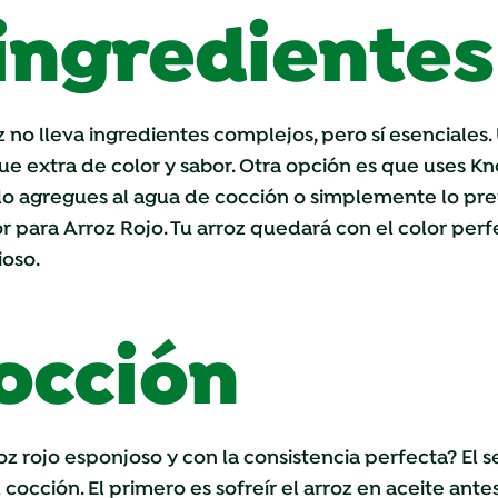
 ingredientes
z no lleva ingredientes complejos, pero sí esenciales.
ue extra de color y sabor. Otra opción es que uses
Kn
 lo agregues al agua de cocción o simplemente lo pr
 para Arroz Rojo. Tu arroz quedará con el color perf
ioso.
occión
z rojo esponjoso y con la consistencia perfecta? El s
cocción. El primero es sofreír el arroz en aceite antes