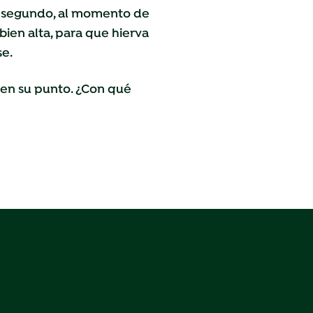
 El segundo, al momento de
ien alta, para que hierva
se.
o en su punto. ¿Con qué