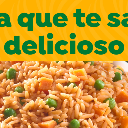
a que te s
delicioso