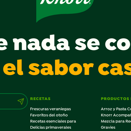
e nada se c
 el sabor ca
RECETAS
PRODUCTOS
Frescuras veraniegas
Arroz y Pasta C
Favoritos del otoño
Knorr Acompa
Recetas esenciales para
Mezcla para Re
Delicias primaverales
Gravies