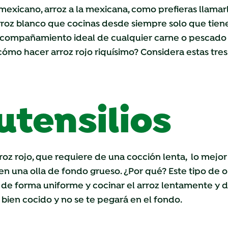
 mexicano, arroz a la mexicana, como prefieras llamarl
rroz blanco que cocinas desde siempre solo que tien
l acompañamiento ideal de cualquier carne o pescado 
ómo hacer arroz rojo riquísimo? Considera estas tres 
utensilios
oz rojo, que requiere de una cocción lenta, lo mejor 
en una olla de fondo grueso. ¿Por qué? Este tipo de ol
or de forma uniforme y cocinar el arroz lentamente y d
 bien cocido y no se te pegará en el fondo.