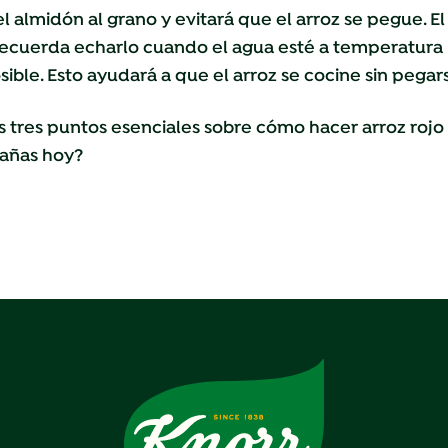
el almidón al grano y evitará que el arroz se pegue.
 recuerda echarlo cuando el agua esté a temperatura b
ible. Esto ayudará a que el arroz se cocine sin pegar
los tres puntos esenciales sobre cómo hacer arroz roj
pañas hoy?