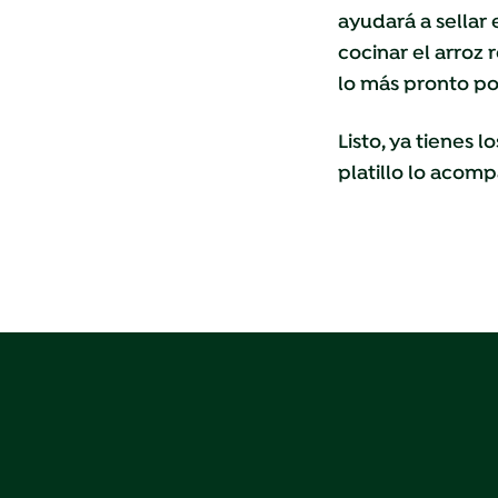
ayudará a sellar 
cocinar el arroz
lo más pronto pos
Listo, ya tienes 
platillo lo acom