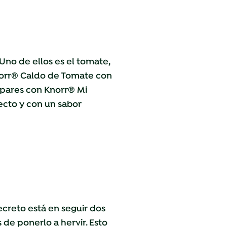
 Uno de ellos es el tomate,
orr® Caldo de Tomate con
epares con
Knorr® Mi
ecto y con un sabor
ecreto está en seguir dos
 de ponerlo a hervir. Esto