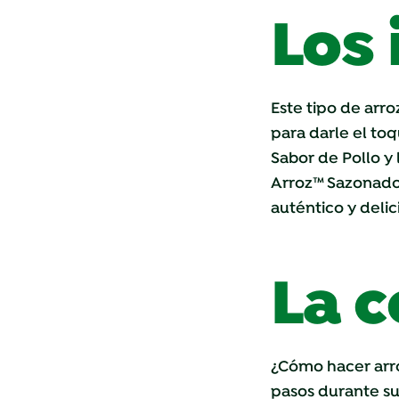
Los
Este tipo de arro
para darle el toq
Sabor de Pollo y
Arroz™ Sazonador
auténtico y delic
La c
¿Cómo hacer arro
pasos durante su 