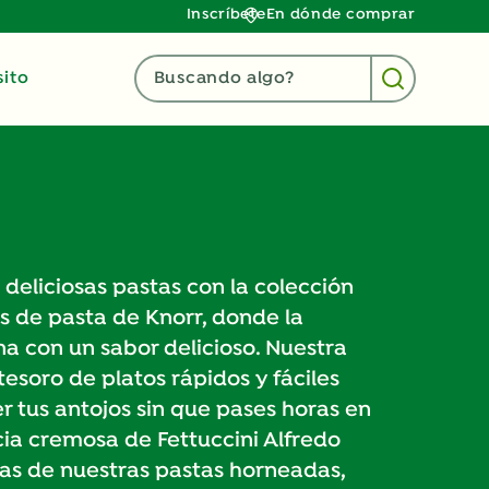
Inscríbete
En dónde comprar
ito
Buscando algo?
eliciosas pastas con la colección
s de pasta de Knorr, donde la
a con un sabor delicioso. Nuestra
tesoro de platos rápidos y fáciles
 tus antojos sin que pases horas en
icia cremosa de Fettuccini Alfredo
pas de nuestras pastas horneadas,