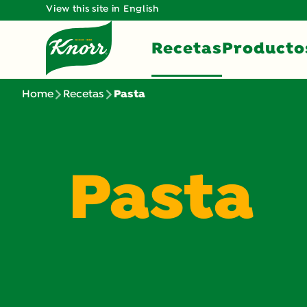
View this site in English
Recetas
Producto
Home
Recetas
Pasta
Pasta