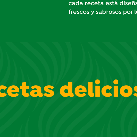
cada receta está diseña
frescos y sabrosos por 
cetas delicio