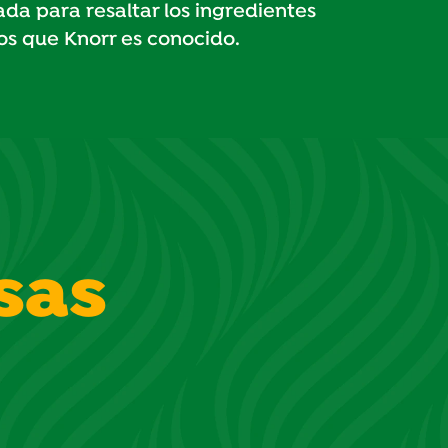
da para resaltar los ingredientes
los que Knorr es conocido.
sas