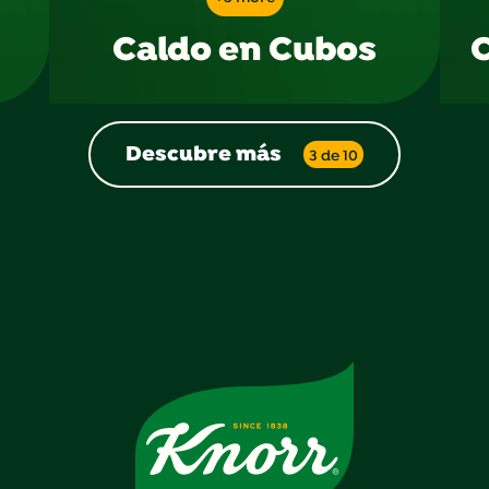
Caldo en Cubos
Descubre más
3 de 10