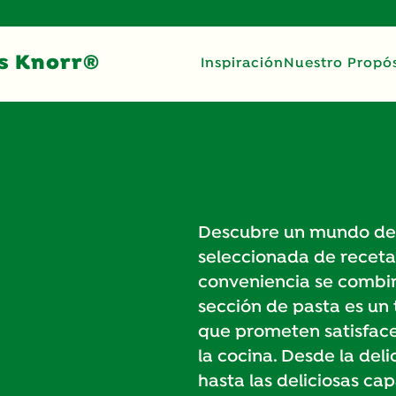
s Knorr®
Inspiración
Nuestro Propós
Descubre un mundo de d
seleccionada de receta
conveniencia se combin
sección de pasta es un 
que prometen satisfacer
la cocina. Desde la del
hasta las deliciosas ca