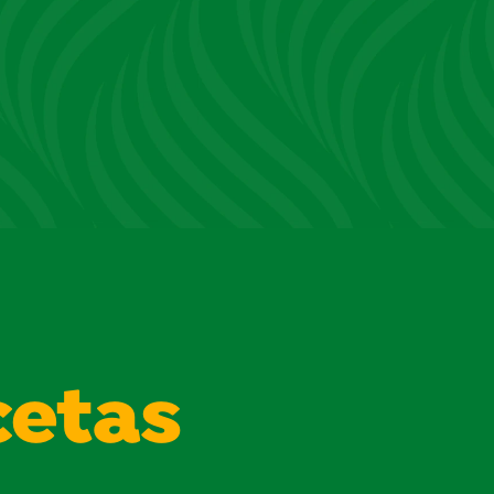
cetas