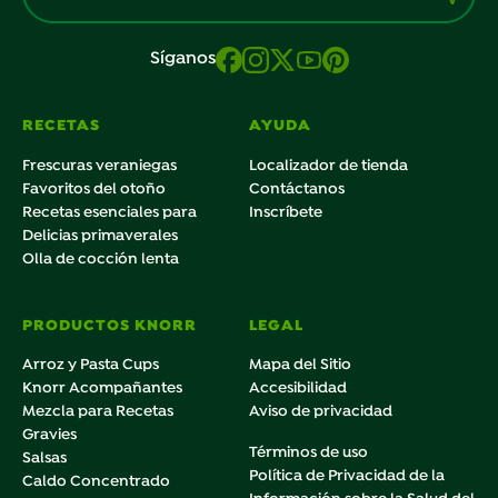
Síganos
RECETAS
AYUDA
Frescuras veraniegas
Localizador de tienda
Favoritos del otoño
Contáctanos
Recetas esenciales para
Inscríbete
Delicias primaverales
Olla de cocción lenta
PRODUCTOS KNORR
LEGAL
Arroz y Pasta Cups
Mapa del Sitio
Knorr Acompañantes
Accesibilidad
Mezcla para Recetas
Aviso de privacidad
Gravies
Términos de uso
Salsas
Política de Privacidad de la
Caldo Concentrado