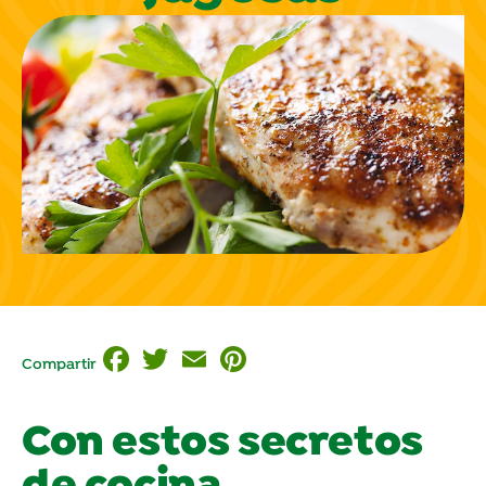
Facebook
Twitter
Email
Pinterest
Compartir
Con estos secretos