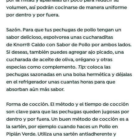
por la mitad y aplánalas un poco para reducir su
volumen, así podrán cocinarse de manera uniforme
por dentro y por fuera.
Sazón. Para que tus pechugas de pollo tengan un
sabor delicioso, espolvorea unas cucharaditas
de
Knorr® Caldo con Sabor de Pollo por ambos lados.
Si deseas, también puedes agregar ajo picado, una
cucharada de aceite de oliva, orégano y otras
especias como complemento.
Tip:
coloca las
pechugas sazonadas en una bolsa hermética y déjalas
en el refrigerador unas cuantas horas para que
absorban aún más sabor.
Forma de cocción. El método y el tiempo de cocción
son clave para que las pechugas queden jugosas por
dentro y por fuera. Un buen método de cocción es a
la sartén, por ejemplo cuando haces un
Pollo en
Pipián Verde. Utiliza una sartén antiadherente y