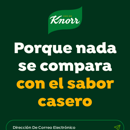
Porque nada
se compara
con el sabor
casero