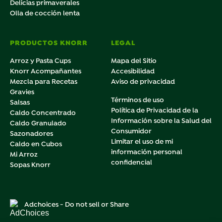
Delicias primaverales
Olla de cocción lenta
PRODUCTOS KNORR
LEGAL
Arroz y Pasta Cups
Mapa del Sitio
Knorr Acompañantes
Accesibilidad
Mezcla para Recetas
Aviso de privacidad
Gravies
Términos de uso
Salsas
Política de Privacidad de la
Caldo Concentrado
Información sobre la Salud del
Caldo Granulado
Consumidor
Sazonadores
Limitar el uso de mi
Caldo en Cubos
información personal
Mi Arroz
confidencial
Sopas Knorr
Adchoices - Do not sell or Share