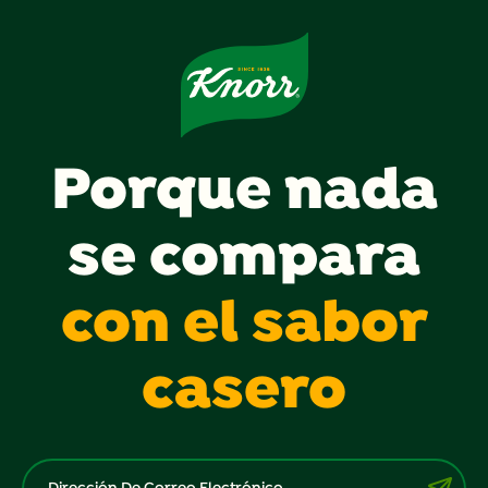
Porque nada
se compara
con el sabor
casero