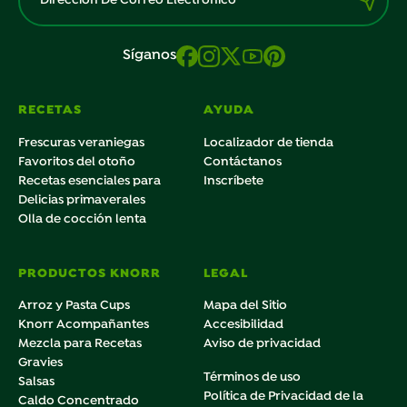
Síganos
RECETAS
AYUDA
Frescuras veraniegas
Localizador de tienda
Favoritos del otoño
Contáctanos
Recetas esenciales para
Inscríbete
Delicias primaverales
Olla de cocción lenta
PRODUCTOS KNORR
LEGAL
Arroz y Pasta Cups
Mapa del Sitio
Knorr Acompañantes
Accesibilidad
Mezcla para Recetas
Aviso de privacidad
Gravies
Términos de uso
Salsas
Política de Privacidad de la
Caldo Concentrado