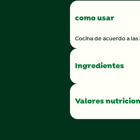
misma
página.
como usar
Cocina de acuerdo a las 
Ingredientes
Valores nutricio