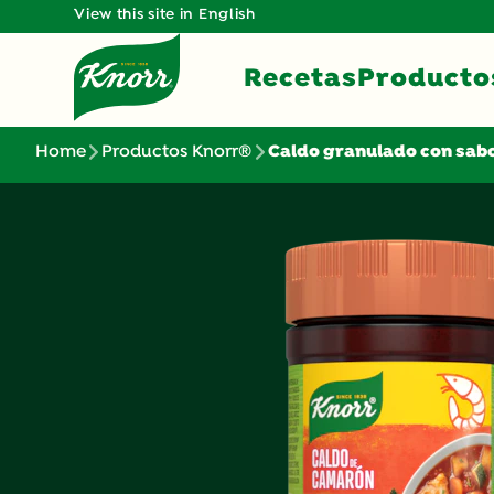
View this site in English
Recetas
Producto
Home
Productos Knorr®
Caldo granulado con sab