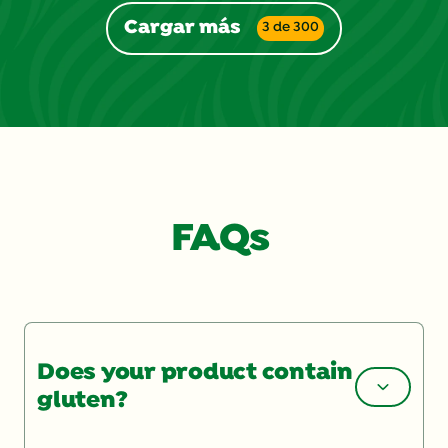
Cargar más
3 de 300
FAQs
Does your product contain
gluten?