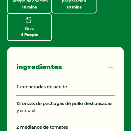
Tiempo de cocción
preparación
10 mins
10 mins
Sirve
4 People
ingredientes
2 cucharadas de aceite
12 onzas de pechugas de pollo deshuesadas
y sin piel
2 medianos de tomates