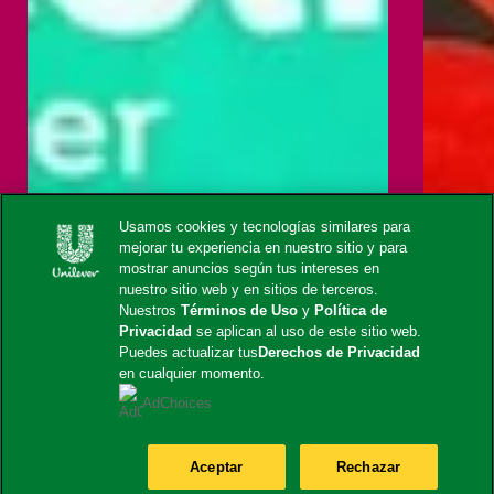
Usamos cookies y tecnologías similares para
mejorar tu experiencia en nuestro sitio y para
mostrar anuncios según tus intereses en
nuestro sitio web y en sitios de terceros.
Nuestros
Términos de Uso
y
Política de
Privacidad
se aplican al uso de este sitio web.
Puedes actualizar tus
Derechos de Privacidad
en cualquier momento.
AdChoices
Aceptar
Rechazar