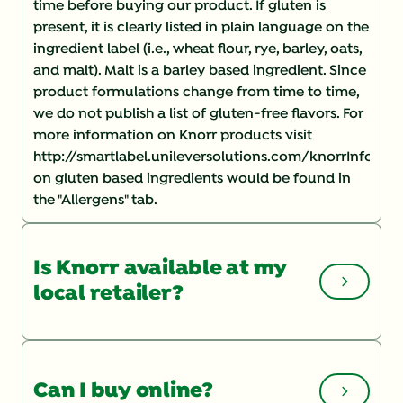
time before buying our product. If gluten is
present, it is clearly listed in plain language on the
ingredient label (i.e., wheat flour, rye, barley, oats,
and malt). Malt is a barley based ingredient. Since
product formulations change from time to time,
we do not publish a list of gluten-free flavors. For
more information on Knorr products visit
http://smartlabel.unileversolutions.com/knorrInforma
on gluten based ingredients would be found in
the "Allergens" tab.
Is Knorr available at my
local retailer?
You can check the Store Locator
http://www.knorr.com/us/en/store-locator.html
Can I buy online?
on our website for a list of local retailers. If you