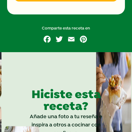
Comparte esta receta en
Facebook
Twitter
Email
Pinterest
Hiciste esta
receta?
Añade una foto a tu reseña e
inspira a otros a cocinar con