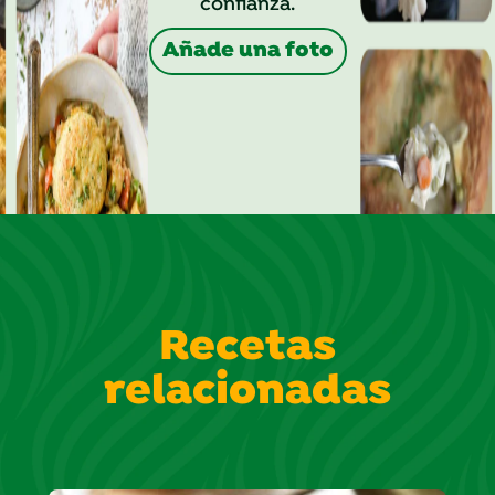
confianza.
Añade una foto
Recetas
relacionadas