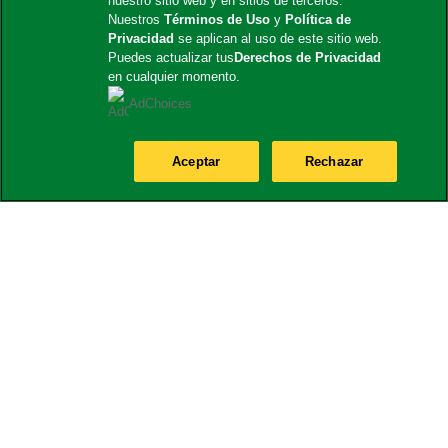
nuestro sitio web y en sitios de terceros.
Nuestros
Términos de Uso
y
Política de
Privacidad
se aplican al uso de este sitio web.
Puedes actualizar tus
Derechos de Privacidad
en cualquier momento.
AdChoices
Aceptar
Rechazar