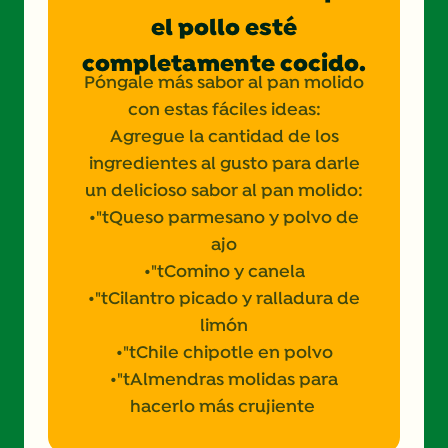
el pollo esté
completamente cocido.
Póngale más sabor al pan molido
con estas fáciles ideas:
Agregue la cantidad de los
ingredientes al gusto para darle
un delicioso sabor al pan molido:
•"tQueso parmesano y polvo de
ajo
•"tComino y canela
•"tCilantro picado y ralladura de
limón
•"tChile chipotle en polvo
•"tAlmendras molidas para
hacerlo más crujiente