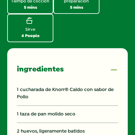
Tiempo de cocción
preparación
5 mins
5 mins
Sirve
4 People
ingredientes
1 cucharada de Knorr® Caldo con sabor de
Pollo
1 taza de pan molido seco
2 huevos, ligeramente batidos