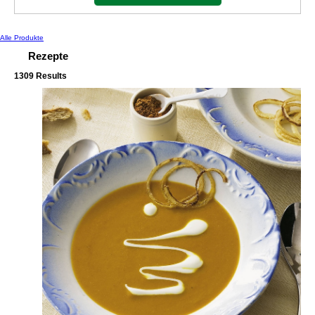
Alle Produkte
Rezepte
1309 Results