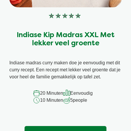
Geen
beoordelingen
ingediend
Indiase Kip Madras XXL Met
voor
lekker veel groente
deze
recipe
Indiase madras curry maken doe je eenvoudig met dit
curry recept. Een recept met lekker veel groente dat je
voor heel de familie gemakkelijk op tafel zet.
20 Minuten
Eenvoudig
10 Minuten
5
people