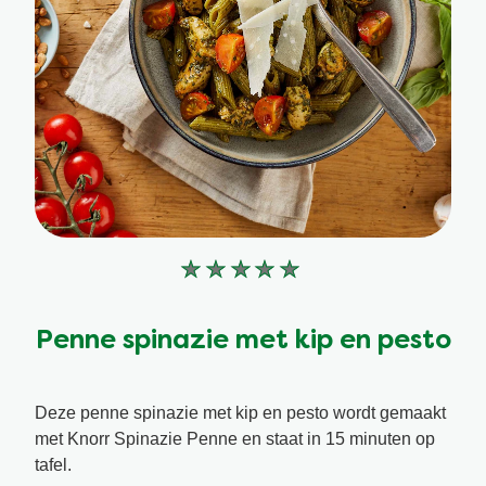
Geen
beoordelingen
ingediend
Penne spinazie met kip en pesto
voor
deze
Deze penne spinazie met kip en pesto wordt gemaakt
recipe
met Knorr Spinazie Penne en staat in 15 minuten op
tafel.