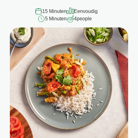
15 Minuten
Eenvoudig
5 Minuten
4
people