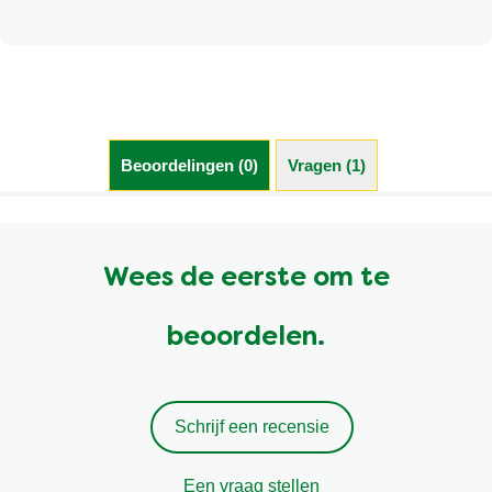
op deze website
Meer informatie over Knorr en Duurzaamheid kunt u
vinden door hier te klikken.
Beoordelingen (0)
Vragen (1)
Wees de eerste om te
beoordelen.
Schrijf een recensie
Een vraag stellen