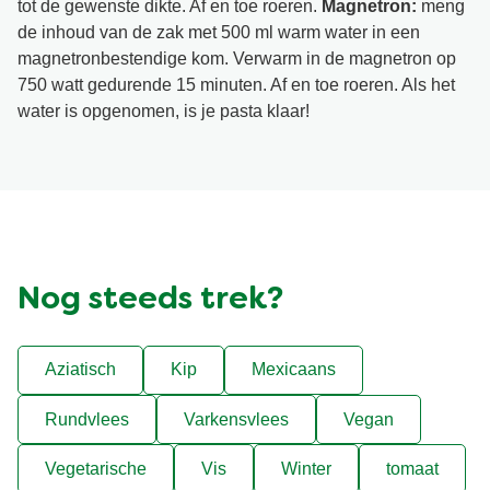
tot de gewenste dikte. Af en toe roeren.
Magnetron:
meng
de inhoud van de zak met 500 ml warm water in een
magnetronbestendige kom. Verwarm in de magnetron op
750 watt gedurende 15 minuten. Af en toe roeren. Als het
water is opgenomen, is je pasta klaar!
Nog steeds trek?
Aziatisch
Kip
Mexicaans
Rundvlees
Varkensvlees
Vegan
Vegetarische
Vis
Winter
tomaat