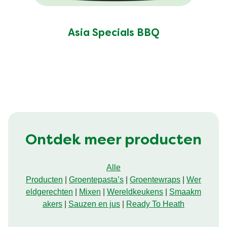
Asia Specials BBQ
Ontdek meer producten
Alle
Producten
|
Groentepasta’s
|
Groentewraps
|
Wer
eldgerechten
|
Mixen
|
Wereldkeukens
|
Smaakm
akers
|
Sauzen en jus
|
Ready To Heath