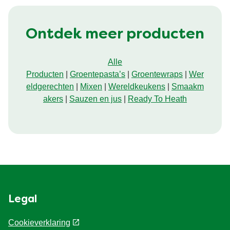
Ontdek meer producten
Alle
Producten
|
Groentepasta’s
|
Groentewraps
|
Wer
eldgerechten
|
Mixen
|
Wereldkeukens
|
Smaakm
akers
|
Sauzen en jus
|
Ready To Heath
Legal
Cookieverklaring