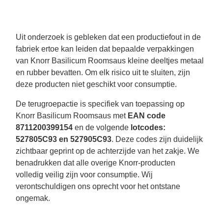
Uit onderzoek is gebleken dat een productiefout in de
fabriek ertoe kan leiden dat bepaalde verpakkingen
van Knorr Basilicum Roomsaus kleine deeltjes metaal
en rubber bevatten. Om elk risico uit te sluiten, zijn
deze producten niet geschikt voor consumptie.
De terugroepactie is specifiek van toepassing op
Knorr Basilicum Roomsaus met
EAN code
8711200399154
en de volgende
lotcodes:
527805C93 en 527905C93
. Deze codes zijn duidelijk
zichtbaar geprint op de achterzijde van het zakje. We
benadrukken dat alle overige Knorr-producten
volledig veilig zijn voor consumptie. Wij
verontschuldigen ons oprecht voor het ontstane
ongemak.