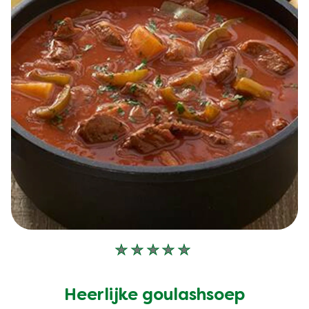
Geen
beoordelingen
ingediend
Heerlijke goulashsoep