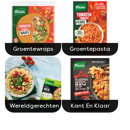
Groentewraps
Groentepasta
Wereldgerechten
Kant En Klaar