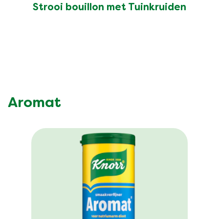
Strooi bouillon met Tuinkruiden
Aromat