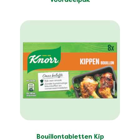
Voordeelpak
Bouillontabletten Kip