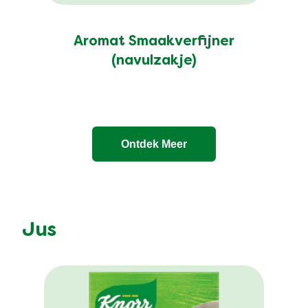
Aromat Smaakverfijner
(navulzakje)
Ontdek Meer
Jus