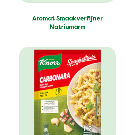
Aromat Smaakverfijner
Natriumarm