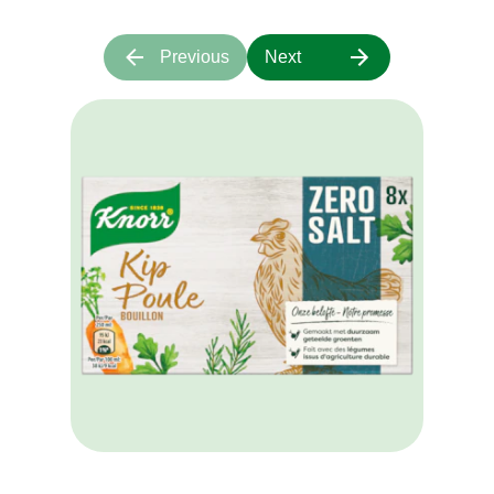
Previous
Next