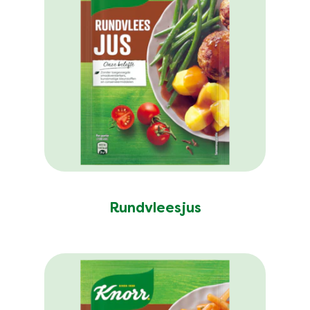
Rundvleesjus