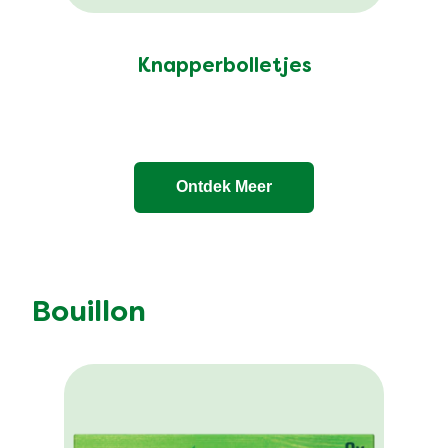
Knapperbolletjes
Ontdek Meer
Bouillon