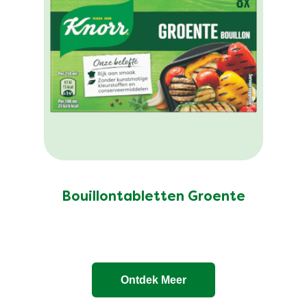
Bouillontabletten Groente
Ontdek Meer