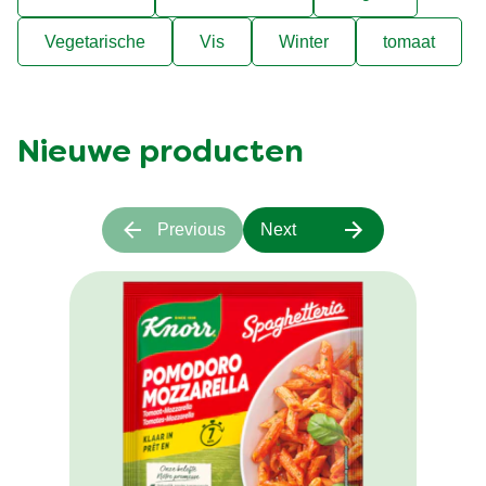
Vegetarische
Vis
Winter
tomaat
Nieuwe producten
Previous
Next