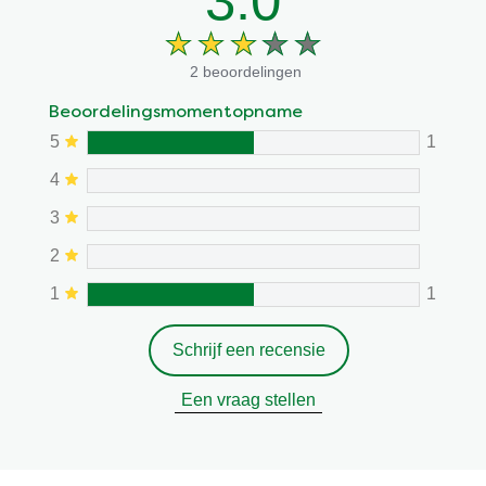
2 beoordelingen
Beoordelingsmomentopname
5
1
4
3
2
1
1
Schrijf een recensie
Een vraag stellen