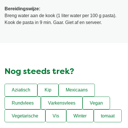
Bereidingswijze:
Breng water aan de kook (1 liter water per 100 g pasta).
Kook de pasta in 9 min. Gaar. Giet af en serveer.
Nog steeds trek?
Aziatisch
Kip
Mexicaans
Rundvlees
Varkensvlees
Vegan
Vegetarische
Vis
Winter
tomaat