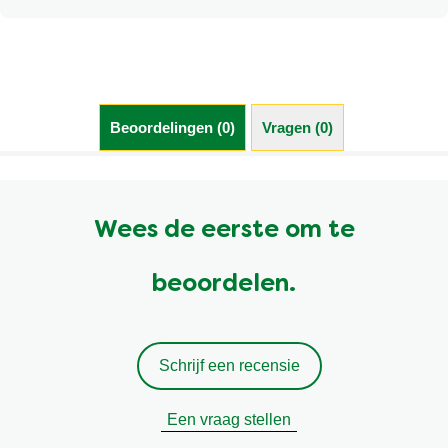
Meer informatie over Knorr en Duurzaamheid kunt u
vinden door hier te klikken.
Beoordelingen (0)
Vragen (0)
Wees de eerste om te
beoordelen.
Schrijf een recensie
Een vraag stellen