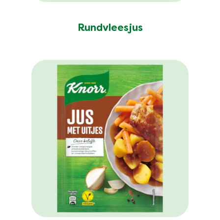
Rundvleesjus