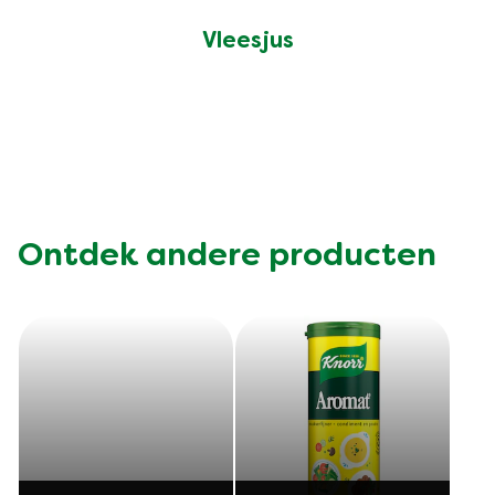
Vleesjus
Ontdek andere producten
Cup a Soup
Cup a Soup