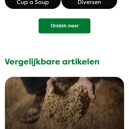
Cup a Soup
Diversen
Ontdek meer
Vergelijkbare artikelen