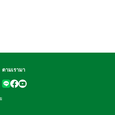
ตามเรามา
อย