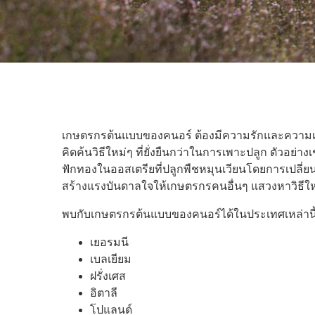
เกษตรกรต้นแบบของคนอร์ ต้องมีความรักและความเอา
คิดค้นวิธีใหม่ๆ ที่ยั่งยืนกว่าในการเพาะปลูก ตัวอย่
ฟักทองในออสเตรียที่ปลูกพืชหมุนเวียนโดยการเปลี่
สร้างแรงบันดาลใจให้เกษตรกรคนอื่นๆ แสวงหาวิธีใ
พบกับเกษตรกรต้นแบบของคนอร์ได้ในประเทศเหล่านี้.
เยอรมนี
เบลเยียม
ฝรั่งเศส
อิตาลี
โปแลนด์