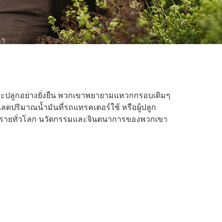
าะปลูกอย่างยั่งยืน พวกเขาพยายามแหวกกรอบเดิมๆ
วณลดปริมาณน้ำมันที่รถแทรคเตอร์ใช้ หรือผู้ปลูก
 30 รายทั่วโลก นวัตกรรมและจินตนาการของพวกเขา