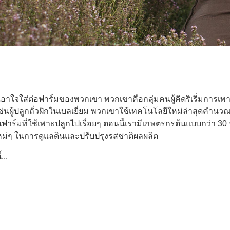
ใจใส่ต่อฟาร์มของพวกเขา พวกเขาคือกลุ่มคนผู้คิดริเริ่มการเพ
างเช่นผู้ปลูกถั่วฝักในเบลเยี่ยม พวกเขาใช้เทคโนโลยีใหม่ล่าสุดคำน
ยนฟาร์มที่ใช้เพาะปลูกไปเรื่อยๆ ตอนนี้เรามีเกษตรกรต้นแบบกว่า
หม่ๆ ในการดูแลดินและปรับปรุงรสชาติผลผลิต
..