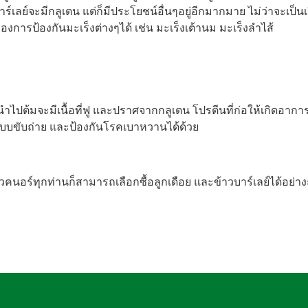
บาร์เลย์จะมีกลูเตน แต่ก็มีประโยชน์อื่นๆอยู่อีกมากมาย ไม่ว่าจะเป็
งการป้องกันมะเร็งต่างๆได้ เช่น มะเร็งเต้านม มะเร็งลำไส้
ปต้มจะมีเนื้อที่ฟู และปราศจากกลูเตน โปรตีนที่ก่อให้เกิดอา
ะบบขับถ่าย และป้องกันโรคเบาหวานได้ด้วย
ร์ทุกท่านก็สามารถเลือกซื้อลูกเดือย และข้าวบาร์เลย์ได้อย่างถู