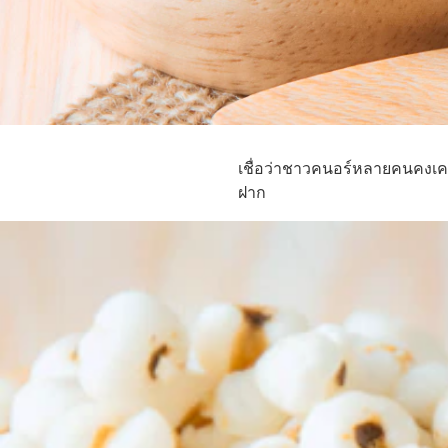
เชื่อว่าชาวคนอร์หลายคนคงเคยม
ฝาก