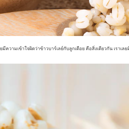
ีความเข้าใจผิดว่าข้าวบาร์เลย์กับลูกเดือย คือสิ่งเดียวกัน เราเล