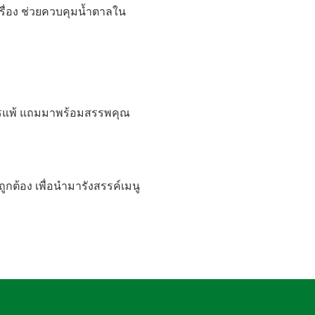
นเรื่อง ช่วยควบคุมน้ำตาลใน
การแพ้ แถมมาพร้อมสรรพคุณ
กต้อง เพื่อนำมารังสรรค์เมนู