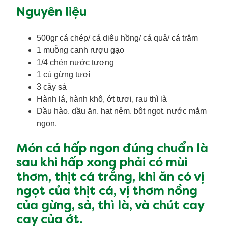
Nguyên liệu
500gr cá chép/ cá diêu hồng/ cá quả/ cá trắm
1 muỗng canh rượu gạo
1/4 chén nước tương
1 củ gừng tươi
3 cây sả
Hành lá, hành khô, ớt tươi, rau thì là
Dầu hào, dầu ăn, hạt nêm, bột ngọt, nước mắm
ngon.
Món cá hấp ngon đúng chuẩn là
sau khi hấp xong phải có mùi
thơm, thịt cá trắng, khi ăn có vị
ngọt của thịt cá, vị thơm nồng
của gừng, sả, thì là, và chút cay
cay của ớt.