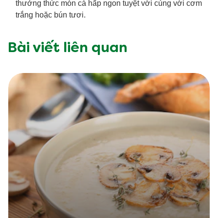
thưởng thức món cá hấp ngon tuyệt vời cùng với cơm
trắng hoặc bún tươi.
Bài viết liên quan