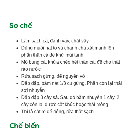
Sơ chế
Làm sạch cá, đánh vẩy, chặt vây
Dùng muối hạt to và chanh chà xát mạnh lên
phần thân cá để khử mùi tanh
Mổ bụng cá, khứa chéo hết thân cá, để cho thật
ráo nước
Rửa sạch gừng, để nguyên vỏ
Đập dập, băm nát 1/3 củ gừng. Phần còn lại thái
sợi nhuyễn
Đập dập 3 cây sả. Sau đó băm nhuyễn 1 cây, 2
cây còn lại được cắt khúc hoặc thái mỏng
Thì là cắt rễ để riêng, rửa thật sạch
Chế biến