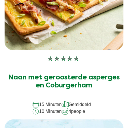
Geen
beoordelingen
ingediend
Naan met geroosterde asperges
voor
en Coburgerham
deze
recipe
15 Minuten
Gemiddeld
10 Minuten
4
people