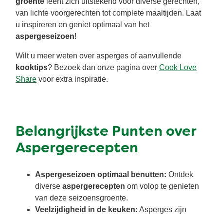
groente
leent zich uitstekend voor diverse gerechten,
van lichte voorgerechten tot complete maaltijden. Laat
u inspireren en geniet optimaal van het
aspergeseizoen
!
Wilt u meer weten over asperges of aanvullende
kooktips
? Bezoek dan onze pagina over
Cook Love
Share
voor extra inspiratie.
Belangrijkste Punten over
Aspergerecepten
Aspergeseizoen optimaal benutten:
Ontdek
diverse
aspergerecepten
om volop te genieten
van deze seizoensgroente.
Veelzijdigheid in de keuken:
Asperges zijn