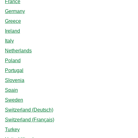
France
Germany
Greece
Ireland
Italy
Netherlands
Poland
Portugal
Slovenia
Spain
Sweden
Switzerland (Deutsch)
Switzerland (Français)
Turkey