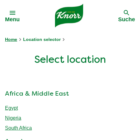
Gehe zu:
Menu
Suche
Home
Location selector
Select location
Africa & Middle East
Egypt
Nigeria
South Africa