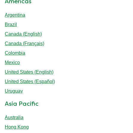
Americas
Argentina
Brazil
Canada (English)
Canada (Français)
Colombia
Mexico
United States (English)
United States (Español)
Uruguay
Asia Pacific
Australia
Hong Kong