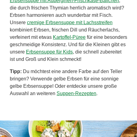
Erbsensuppe mit Auberginen-Frischkäse-Bällchen
,
die durch frischen Thymian herrlich aromatisch wird?
Erbsen harmonieren auch wunderbar mit Fisch.
Unsere
cremige Erbsensuppe mit Lachsstreifen
kombiniert Erbsen, frischen Dill und Räucherlachs,
verfeinert mit etwas
Kartoffel-Püree
für eine besonders
geschmeidige Konsistenz. Und für die Kleinen gibt es
unsere
Erbsensuppe für Kids
, die schnell zubereitet
ist und Groß und Klein schmeckt!
Tipp:
Du möchtest eine andere Farbe auf den Teller
bringen? Verwende gelbe Erbsen für eine sonnige
gelbe Erbsensuppe! Oder entdecke unsere große
Auswahl an weiteren
Suppen-Rezepten
.