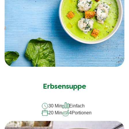
Erbsensuppe
30 Min
Einfach
20 Min
4
Portionen