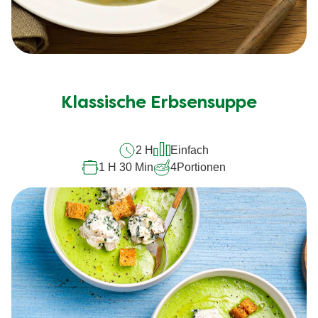
Klassische Erbsensuppe
2 H
Einfach
1 H 30 Min
4
Portionen