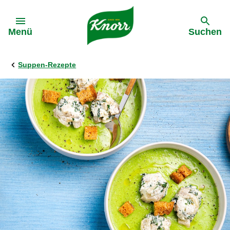
Gehe zu:
Menü
Suchen
Suppen-Rezepte