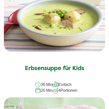
Erbsensuppe für Kids
30 Min
Einfach
20 Min
4
Portionen