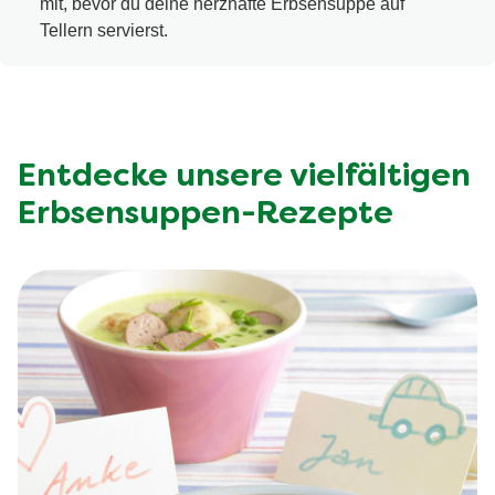
mit, bevor du deine herzhafte Erbsensuppe auf
Tellern servierst.
Entdecke unsere vielfältigen
Erbsensuppen-Rezepte