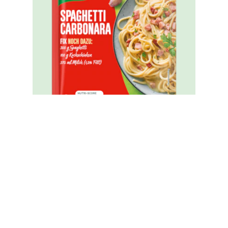
Knorr Fix Spaghetti alla Carbonara
36 g