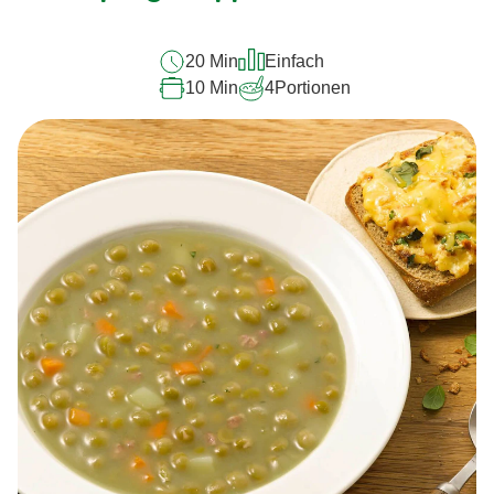
20 Min
Einfach
10 Min
4
Portionen