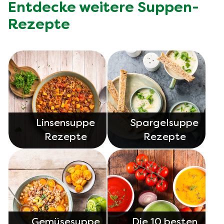
Entdecke weitere Suppen-
Rezepte
Linsensuppe
Spargelsuppe
Rezepte
Rezepte
Gemüsesuppe
Die 10 besten