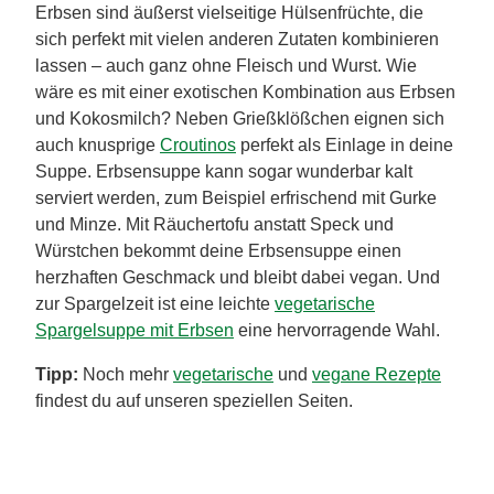
Erbsen sind äußerst vielseitige Hülsenfrüchte, die
sich perfekt mit vielen anderen Zutaten kombinieren
lassen – auch ganz ohne Fleisch und Wurst. Wie
wäre es mit einer exotischen Kombination aus Erbsen
und Kokosmilch? Neben Grießklößchen eignen sich
auch knusprige
Croutinos
perfekt als Einlage in deine
Suppe. Erbsensuppe kann sogar wunderbar kalt
serviert werden, zum Beispiel erfrischend mit Gurke
und Minze. Mit Räuchertofu anstatt Speck und
Würstchen bekommt deine Erbsensuppe einen
herzhaften Geschmack und bleibt dabei vegan. Und
zur Spargelzeit ist eine leichte
vegetarische
Spargelsuppe mit Erbsen
eine hervorragende Wahl.
Tipp:
Noch mehr
vegetarische
und
vegane Rezepte
findest du auf unseren speziellen Seiten.