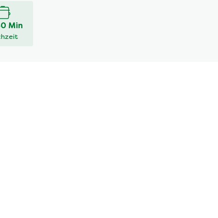
30 Min
hzeit