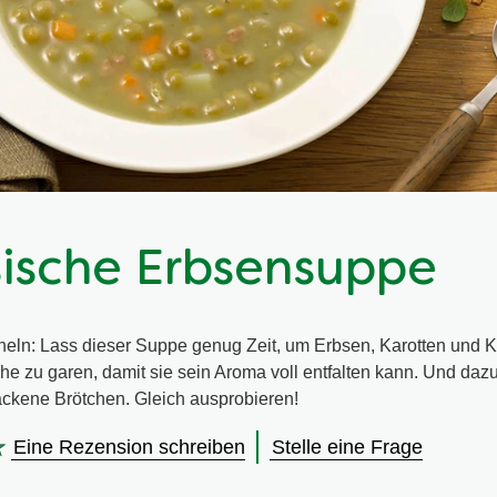
sische Erbsensuppe
eln: Lass dieser Suppe genug Zeit, um Erbsen, Karotten und Ka
he zu garen, damit sie sein Aroma voll entfalten kann. Und dazu
ackene Brötchen. Gleich ausprobieren!
Eine Rezension schreiben
Stelle eine Frage
en