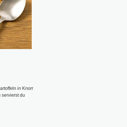
rtoffeln in Knorr
 servierst du