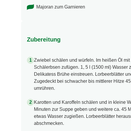
Majoran zum Garnieren
Zubereitung
Zwiebel schälen und würfeln. Im heißen Öl mit
Schälerbsen zufügen. 1, 5 l (1500 ml) Wasser
Delikatess Brühe einstreuen. Lorbeerblätter u
Zugedeckt bei schwacher bis mittlerer Hitze 4
umrühren.
Karotten und Karoffeln schälen und in kleine 
Minuten zur Suppe geben und weitere ca. 45 M
etwas Wasser zugießen. Lorbeerblätter heraus
abschmecken.