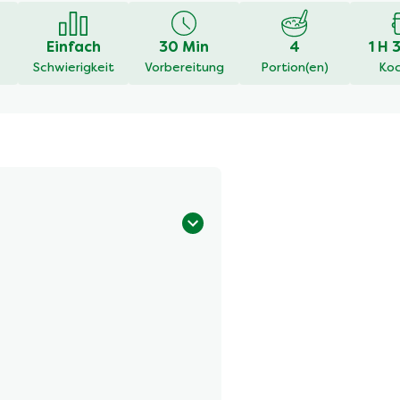
Einfach
30 Min
4
1 H 
Schwierigkeit
Vorbereitung
Portion(en)
Koc