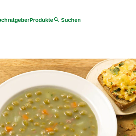
he
chratgeber
Produkte
Suchen