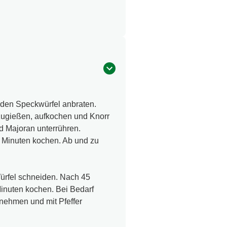
 den Speckwürfel anbraten.
 zugießen, aufkochen und Knorr
nd Majoran unterrühren.
5 Minuten kochen. Ab und zu
Würfel schneiden. Nach 45
inuten kochen. Bei Bedarf
nehmen und mit Pfeffer