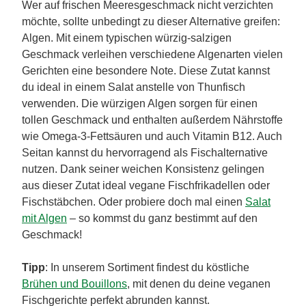
Wer auf frischen Meeresgeschmack nicht verzichten
möchte, sollte unbedingt zu dieser Alternative greifen:
Algen. Mit einem typischen würzig-salzigen
Geschmack verleihen verschiedene Algenarten vielen
Gerichten eine besondere Note. Diese Zutat kannst
du ideal in einem Salat anstelle von Thunfisch
verwenden. Die würzigen Algen sorgen für einen
tollen Geschmack und enthalten außerdem Nährstoffe
wie Omega-3-Fettsäuren und auch Vitamin B12. Auch
Seitan kannst du hervorragend als Fischalternative
nutzen. Dank seiner weichen Konsistenz gelingen
aus dieser Zutat ideal vegane Fischfrikadellen oder
Fischstäbchen. Oder probiere doch mal einen
Salat
mit Algen
– so kommst du ganz bestimmt auf den
Geschmack!
Tipp
: In unserem Sortiment findest du köstliche
Brühen und Bouillons
, mit denen du deine veganen
Fischgerichte perfekt abrunden kannst.