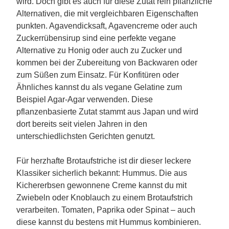
wird. Doch gibt es auch für diese Zutat rein pflanzliche
Alternativen, die mit vergleichbaren Eigenschaften
punkten. Agavendicksaft, Agavencreme oder auch
Zuckerrübensirup sind eine perfekte vegane
Alternative zu Honig oder auch zu Zucker und
kommen bei der Zubereitung von Backwaren oder
zum Süßen zum Einsatz. Für Konfitüren oder
Ähnliches kannst du als vegane Gelatine zum
Beispiel Agar-Agar verwenden. Diese
pflanzenbasierte Zutat stammt aus Japan und wird
dort bereits seit vielen Jahren in den
unterschiedlichsten Gerichten genutzt.
Für herzhafte Brotaufstriche ist dir dieser leckere
Klassiker sicherlich bekannt: Hummus. Die aus
Kichererbsen gewonnene Creme kannst du mit
Zwiebeln oder Knoblauch zu einem Brotaufstrich
verarbeiten. Tomaten, Paprika oder Spinat – auch
diese kannst du bestens mit Hummus kombinieren.