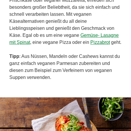
Frischkäse oder veganer Mozzarella, erfreuen sich
besonders großer Beliebtheit, da sie sich einfach und
schnell verarbeiten lassen. Mit veganen
Käsealternativen genießt du all deine
Lieblingsspeisen und genießt den Geschmack von
Käse. Egal ob es um eine vegane
Gemüse- Lasagne
mit Spinat
, eine vegane Pizza oder ein
Pizzabrot
geht.
Tipp
: Aus Nüssen, Mandeln oder Cashews kannst du
ganz einfach veganen Parmesan zubereiten und
diesen zum Beispiel zum Verfeinern von veganen
Suppen verwenden.