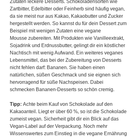
Zutaten leckere Desserts. Schokoladensorten wie
Zartbitter, Edelbitter oder Feinherb sind häufig vegan,
da sie meist nur aus Kakao, Kakaobutter und Zucker
hergestellt werden. So kannst du für dein Dessert zum
Beispiel mit wenigen Zutaten eine vegane
Mousse zubereiten. Mit Produkten wie Vanilleextrakt,
Sojadrink und Erdnussbutter, gelingt dir ein köstlicher
Nachtisch mit wenig Aufwand. Ein weiteres veganes
Lebensmittel, das bei der Zubereitung von Desserts
nicht fehlen darf: Bananen. Sie haben einen
natürlichen, süßen Geschmack und sie eignen sich
hervorragend für süße Nachspeisen. Dabei
schmecken Bananen-Desserts so schön cremig.
Tipp:
Achte beim Kauf von Schokolade auf den
Kakaoanteil. Liegt er über 60 %, so ist die Schokolade
zumeist vegan. Sicherheit gibt dir ein Blick auf das
Vegan-Label auf der Verpackung. Noch mehr
Wissenswertes zum Einstieg in die vegane Ernährung