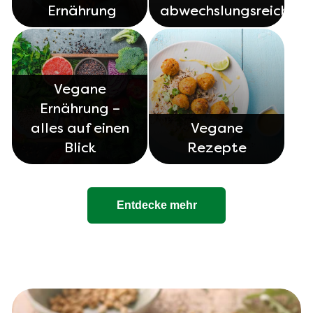
Ernährung
abwechslungsreich
Vegane
Ernährung –
alles auf einen
Vegane
Blick
Rezepte
Entdecke mehr