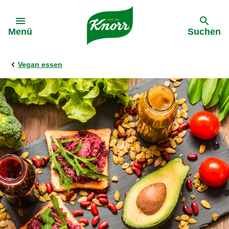
Gehe zu:
Menü
Suchen
Vegan essen