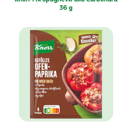
Knorr Fix Spaghetti alla Carbonara
36 g