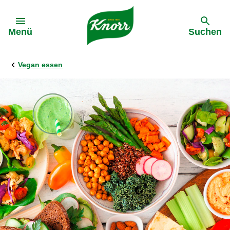
Gehe zu:
Menü
Suchen
Vegan essen