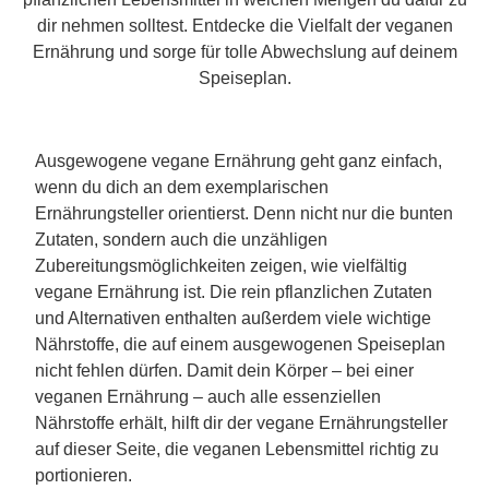
dir nehmen solltest. Entdecke die Vielfalt der veganen
Ernährung und sorge für tolle Abwechslung auf deinem
Speiseplan.
Ausgewogene vegane Ernährung geht ganz einfach,
wenn du dich an dem exemplarischen
Ernährungsteller orientierst. Denn nicht nur die bunten
Zutaten, sondern auch die unzähligen
Zubereitungsmöglichkeiten zeigen, wie vielfältig
vegane Ernährung ist. Die rein pflanzlichen Zutaten
und Alternativen enthalten außerdem viele wichtige
Nährstoffe, die auf einem ausgewogenen Speiseplan
nicht fehlen dürfen. Damit dein Körper – bei einer
veganen Ernährung – auch alle essenziellen
Nährstoffe erhält, hilft dir der vegane Ernährungsteller
auf dieser Seite, die veganen Lebensmittel richtig zu
portionieren.