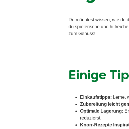
Du möchtest wissen, wie du dei
du spielerische und hilfreic
zum Genuss!
Einige Ti
Einkaufstipps:
Lerne, w
Zubereitung leicht ge
Optimale Lagerung:
Er
reduzierst.
Knorr-Rezepte Inspira