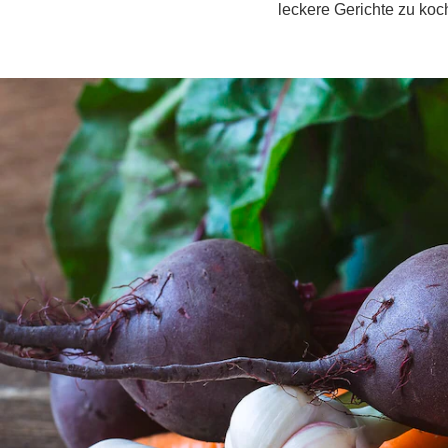
leckere Gerichte zu koc