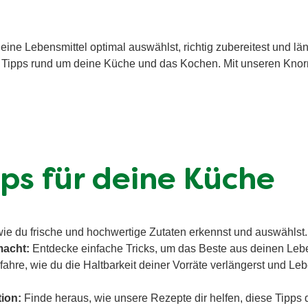
ne Lebensmittel optimal auswählst, richtig zubereitest und länge
he Tipps rund um deine Küche und das Kochen. Mit unseren Knorr
pps für deine Küche
ie du frische und hochwertige Zutaten erkennst und auswählst.
macht:
Entdecke einfache Tricks, um das Beste aus deinen Leb
fahre, wie du die Haltbarkeit deiner Vorräte verlängerst und 
tion:
Finde heraus, wie unsere Rezepte dir helfen, diese Tipps