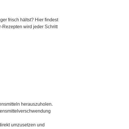
r frisch hältst? Hier findest
-Rezepten wird jeder Schritt
ensmitteln herauszuholen.
Lebensmittelverschwendung
 direkt umzusetzen und