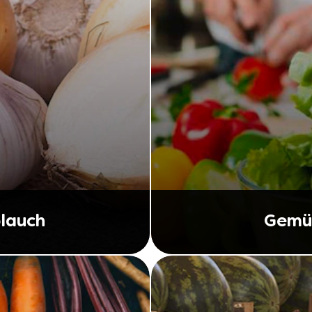
lauch
Gemüs