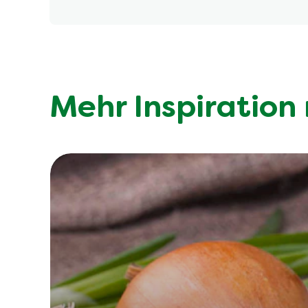
Frische Kräuter entfalten ihr Aroma am besten,
mitgekocht werden, während zarte Kräuter wie 
Mehr Inspiration