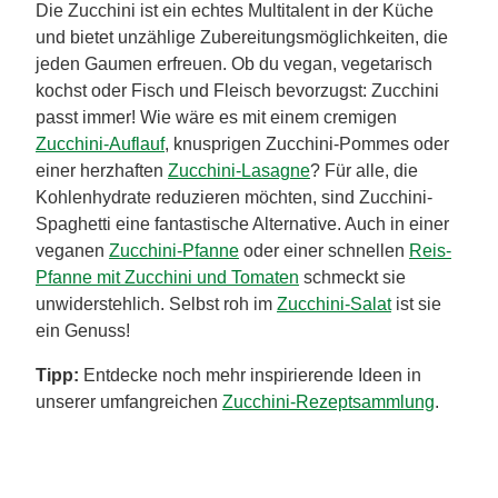
Die Zucchini ist ein echtes Multitalent in der Küche
und bietet unzählige Zubereitungsmöglichkeiten, die
jeden Gaumen erfreuen. Ob du vegan, vegetarisch
kochst oder Fisch und Fleisch bevorzugst: Zucchini
passt immer! Wie wäre es mit einem cremigen
Zucchini-Auflauf
, knusprigen Zucchini-Pommes oder
einer herzhaften
Zucchini-Lasagne
? Für alle, die
Kohlenhydrate reduzieren möchten, sind Zucchini-
Spaghetti eine fantastische Alternative. Auch in einer
veganen
Zucchini-Pfanne
oder einer schnellen
Reis-
Pfanne mit Zucchini und Tomaten
schmeckt sie
unwiderstehlich. Selbst roh im
Zucchini-Salat
ist sie
ein Genuss!
Tipp:
Entdecke noch mehr inspirierende Ideen in
unserer umfangreichen
Zucchini-Rezeptsammlung
.