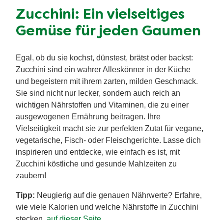
Zucchini: Ein vielseitiges
Gemüse für jeden Gaumen
Egal, ob du sie kochst, dünstest, brätst oder backst:
Zucchini sind ein wahrer Alleskönner in der Küche
und begeistern mit ihrem zarten, milden Geschmack.
Sie sind nicht nur lecker, sondern auch reich an
wichtigen Nährstoffen und Vitaminen, die zu einer
ausgewogenen Ernährung beitragen. Ihre
Vielseitigkeit macht sie zur perfekten Zutat für vegane,
vegetarische, Fisch- oder Fleischgerichte. Lasse dich
inspirieren und entdecke, wie einfach es ist, mit
Zucchini köstliche und gesunde Mahlzeiten zu
zaubern!
Tipp:
Neugierig auf die genauen Nährwerte? Erfahre,
wie viele Kalorien und welche Nährstoffe in Zucchini
stecken,
auf dieser Seite
.