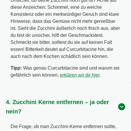
Unsicher, ob deine Zucchini noch gut ist? Achte auf
diese Anzeichen: Schimmel, eine zu weiche
Konsistenz oder ein merkwürdiger Geruch sind klare
Hinweise, dass das Gemüse nicht mehr genießbar
ist. Sieht die Zucchini äußerlich noch frisch aus, aber
du bist dir unsicher, hilft der Geschmackstest.
Schmeckt sie bitter, solltest du sie auf keinen Fall
essen! Bitterkeit deutet auf Curcurbitacine hin, die
auch nach dem Kochen schädlich sein können.
Tipp:
Was genau Curcurbitacine sind und warum sie
gefährlich sein können,
erklären wir dir hier
.
4. Zucchini Kerne entfernen – ja oder
nein?
Die Frage, ob man Zucchini-Kerne entfernen sollte,