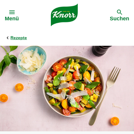
Gehe zu:
Menü
Suchen
Rezepte