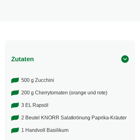
Zutaten
500 g Zucchini
200 g Cherrytomaten (orange und rote)
3 EL Rapsöl
2 Beutel KNORR Salatkrönung Paprika-​Kräuter
1 Handvoll Basilikum