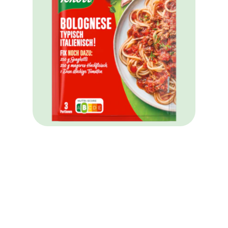
Knorr Fix Bolognese typisch
italienisch 42 g