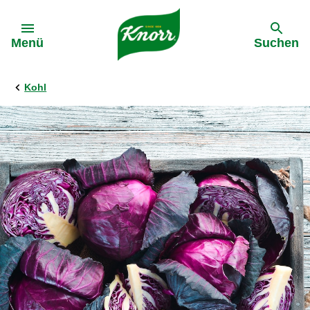
Gehe zu:
Menü
Suchen
Kohl