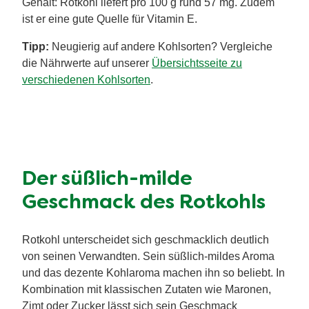
Gehalt: Rotkohl liefert pro 100 g rund 57 mg. Zudem
ist er eine gute Quelle für Vitamin E.
Tipp:
Neugierig auf andere Kohlsorten? Vergleiche
die Nährwerte auf unserer
Übersichtsseite zu
verschiedenen Kohlsorten
.
Der süßlich-milde
Geschmack des Rotkohls
Rotkohl unterscheidet sich geschmacklich deutlich
von seinen Verwandten. Sein süßlich-mildes Aroma
und das dezente Kohlaroma machen ihn so beliebt. In
Kombination mit klassischen Zutaten wie Maronen,
Zimt oder Zucker lässt sich sein Geschmack