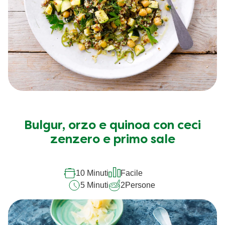
Bulgur, orzo e quinoa con ceci
zenzero e primo sale
10 Minuti
Facile
5 Minuti
2
Persone