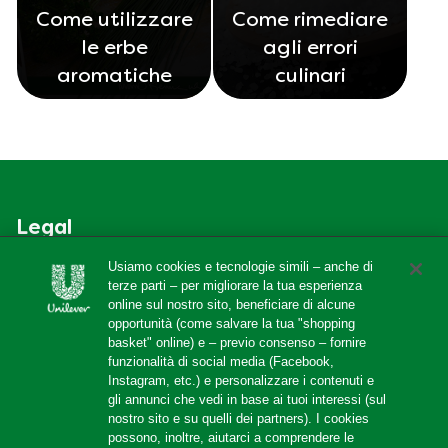
Come utilizzare
Come rimediare
le erbe
agli errori
aromatiche
culinari
Legal
Usiamo cookies e tecnologie simili – anche di
Accessibilità
terze parti – per migliorare la tua esperienza
Cookie Notice
online sul nostro sito, beneficiare di alcune
opportunità (come salvare la tua "shopping
PRIVACY NOTICE
basket" online) e – previo consenso – fornire
funzionalità di social media (Facebook,
Cookie Settings
Instagram, etc.) e personalizzare i contenuti e
Privacy Policy Social Media
gli annunci che vedi in base ai tuoi interessi (sul
nostro sito e su quelli dei partners). I cookies
Info e note legali
possono, inoltre, aiutarci a comprendere le