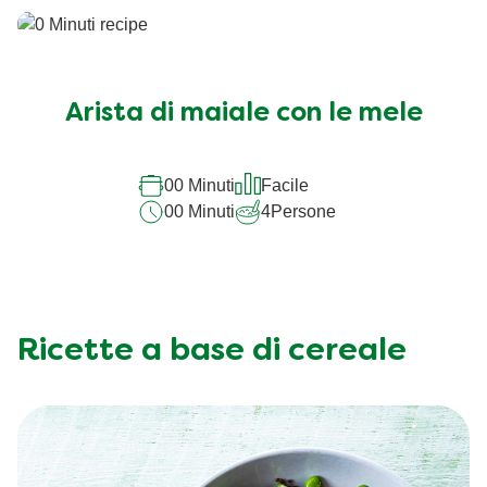
Arista di maiale con le mele
00 Minuti
Facile
00 Minuti
4
Persone
Ricette a base di cereale