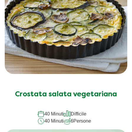
Crostata salata vegetariana
40 Minuti
Difficile
40 Minuti
6
Persone