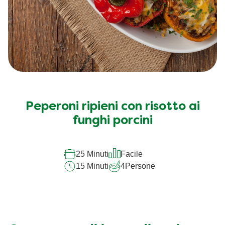
Peperoni ripieni con risotto ai
funghi porcini
25 Minuti
Facile
15 Minuti
4
Persone