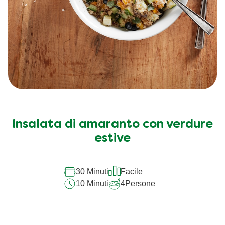
Insalata di amaranto con verdure
estive
30 Minuti
Facile
10 Minuti
4
Persone