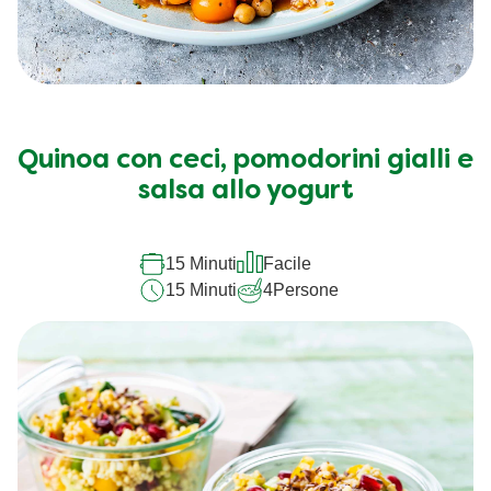
Quinoa con ceci, pomodorini gialli e
salsa allo yogurt
15 Minuti
Facile
15 Minuti
4
Persone