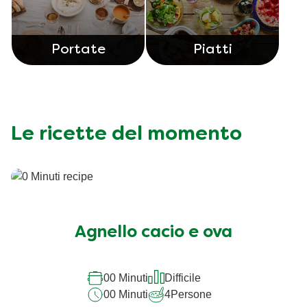
Portate
Piatti
Le ricette del momento
Agnello cacio e ova
00 Minuti
Difficile
00 Minuti
4
Persone