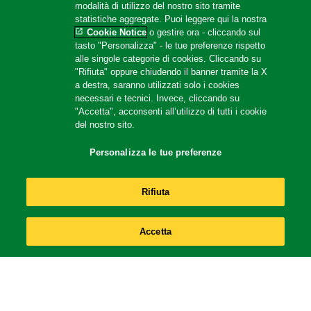
Site Map
modalità di utilizzo del nostro sito tramite
statistiche aggregate. Puoi leggere qui la nostra
Cookie Notice
o gestire ora - cliccando sul
tasto "Personalizza" - le tue preferenze rispetto
Help
alle singole categorie di cookies. Cliccando su
"Rifiuta" oppure chiudendo il banner tramite la X
F.A.Q
a destra, saranno utilizzati solo i cookies
necessari e tecnici. Invece, cliccando su
Localizzatore di negozi
"Accetta", acconsenti all’utilizzo di tutti i cookie
del nostro sito.
Contattaci
Amazon Store
Personalizza le tue preferenze
Rifiuta
Follow us
Accetta
Location