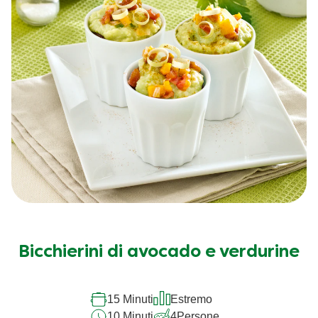
Bicchierini di avocado e verdurine
15 Minuti
Estremo
10 Minuti
4
Persone