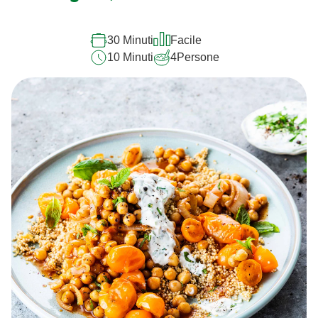
30 Minuti
Facile
10 Minuti
4
Persone