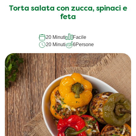
Torta salata con zucca, spinaci e
feta
20 Minuti
Facile
20 Minuti
6
Persone