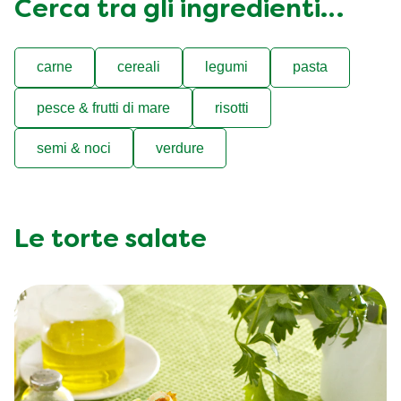
Cerca tra gli ingredienti…
carne
cereali
legumi
pasta
pesce & frutti di mare
risotti
semi & noci
verdure
Le torte salate