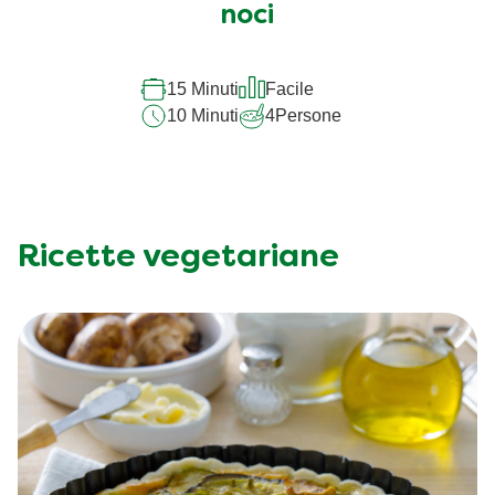
noci
15 Minuti
Facile
10 Minuti
4
Persone
Ricette vegetariane