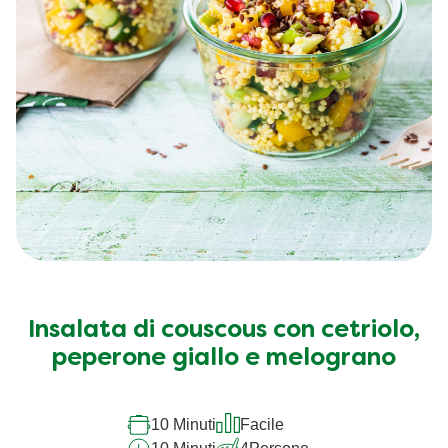
Insalata di couscous con cetriolo,
peperone giallo e melograno
10 Minuti
Facile