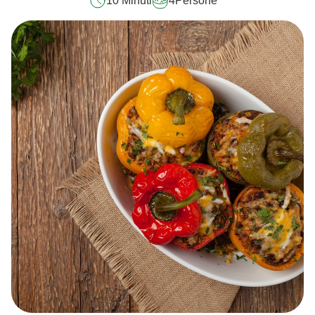
10 Minuti
4
Persone