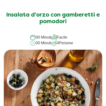
Insalata d'orzo con gamberetti e
pomodori
00 Minuti
Facile
00 Minuti
4
Persone