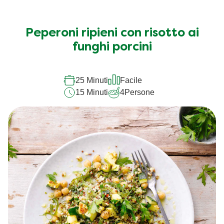
Peperoni ripieni con risotto ai
funghi porcini
25 Minuti
Facile
15 Minuti
4
Persone